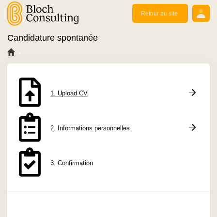
Se connecter
Retour au site
Candidature spontanée
1. Upload CV
2. Informations personnelles
3. Confirmation